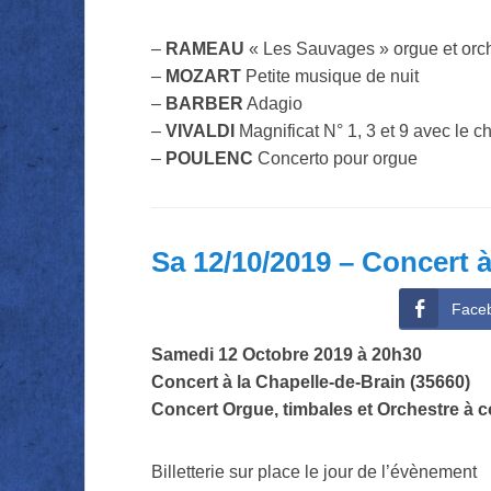
–
RAMEAU
« Les Sauvages » orgue et orc
–
MOZART
Petite musique de nuit
–
BARBER
Adagio
–
VIVALDI
Magnificat N° 1, 3 et 9 avec le 
–
POULENC
Concerto pour orgue
Sa 12/10/2019 – Concert à
Face
Samedi 12 Octobre 2019 à 20h30
Concert à la
Chapelle-de-Brain (35660)
Concert Orgue, timbales et Orchestre à 
Billetterie sur place le jour de l’évènement