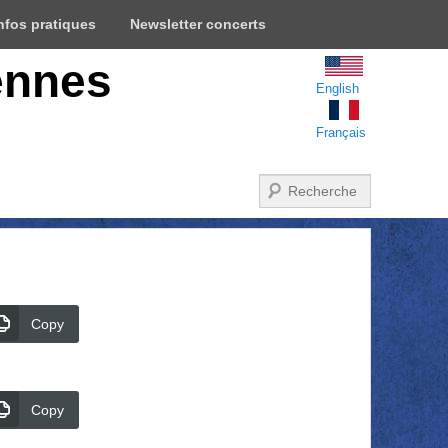
nfos pratiques
Newsletter concerts
ennes
English
Français
Recherche
Copy
Copy