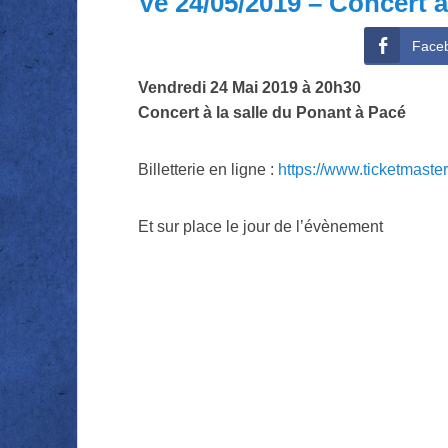
Ve 24/05/2019 – Concert à
Face
Vendredi 24 Mai 2019 à 20h30
Concert à la salle du Ponant à Pacé
Billetterie en ligne :
https://www.ticketmaster
Et sur place le jour de l’évènement