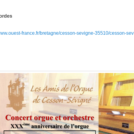
cordes
/www.ouest-france.fr/bretagne/cesson-sevigne-35510/cesson-sev