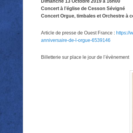
Dimanche 13 Octobre 2019 à 16h00
Concert à l’église de Cesson Sévigné
Concert Orgue, timbales et Orchestre à 
Article de presse de Ouest France :
https:/
anniversaire-de-l-orgue-6539146
Billetterie sur place le jour de l’évènement