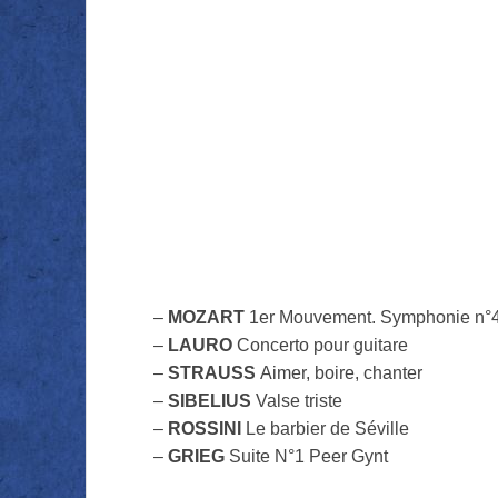
–
MOZART
1er Mouvement. Symphonie n°
–
LAURO
Concerto pour guitare
–
STRAUSS
Aimer, boire, chanter
–
SIBELIUS
Valse triste
–
ROSSINI
Le barbier de Séville
–
GRIEG
Suite N°1 Peer Gynt