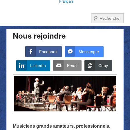
Français
Recherche
Nous rejoindre
Facebook
Messenger
LinkedIn
Email
Copy
Musiciens grands amateurs, professionnels,