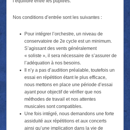
l’équilibre entre les pupitres.
Nos conditions d’entrée sont les suivantes :
Pour intégrer l’orchestre, un niveau de
conservatoire de 2e cycle est un minimum.
S’agissant des vents généralement
« soliste », il sera nécessaire de s’assurer de
l’adéquation à nos besoins.
Il n’y a pas d’audition préalable, toutefois un
essai en répétition étant le plus efficace,
nous mettons en place une période d’essai
ayant pour objectif de vérifier que nos
méthodes de travail et nos attentes
musicales sont compatibles.
Une fois intégré, nous demandons une forte
assiduité aux répétitions et aux concerts
ainsi qu’une implication dans la vie de