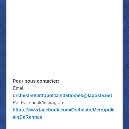
Pour nous contacter:
Email:
orchestremetropolitainderennes@laposte.net
Par Facebook/Instragram :
https://www.facebook.com/OrchestreMetropolit
ainDeRennes