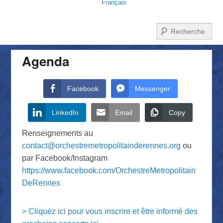
Français
Recherche
Agenda
Facebook
Messenger
LinkedIn
Email
Copy
Renseignements au
contact@orchestremetropolitainderennes.org
ou
par Facebook/Instagram
https://www.facebook.com/OrchestreMetropolitain
DeRennes
> Cliquez ici pour vous inscrire et être informé des