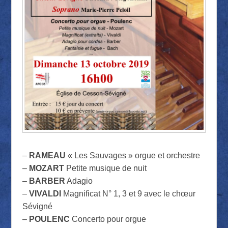
–
RAMEAU
« Les Sauvages » orgue et orchestre
–
MOZART
Petite musique de nuit
–
BARBER
Adagio
–
VIVALDI
Magnificat N° 1, 3 et 9 avec le chœur
Sévigné
–
POULENC
Concerto pour orgue