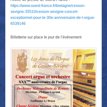
https://www.ouest-france.fr/bretagne/cesson-
sevigne-35510/cesson-sevigne-concert-
exceptionnel-pour-le-30e-anniversaire-de-l-orgue-
6539146
Billetterie sur place le jour de l’évènement