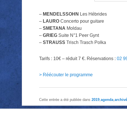
–
MENDELSSOHN
Les Hébrides
–
LAURO
Concerto pour guitare
–
SMETANA
Moldau
–
GRIEG
Suite N°1 Peer Gynt
–
STRAUSS
Trisch Trasch Polka
Tarifs : 10€ – réduit 7 €. Réservations :
02 9
> Réécouter le programme
Cette entrée a été publiée dans
2019
,
agenda
,
archiv