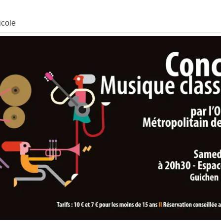
icole