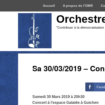
Menu
Accueil
A propos de l’OMR
Co
du
haut
Orchestr
"Contribuer à la démocratisation
Sa 30/03/2019 – Con
Face
Samedi 30 Mars 2019 à 20h30
Concert à l’espace Galatée à Guichen