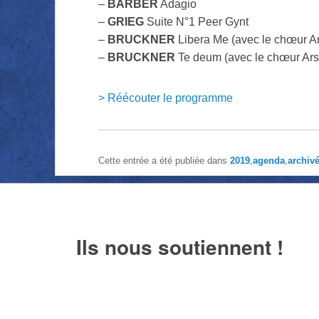
–
BARBER
Adagio
–
GRIEG
Suite N°1 Peer Gynt
–
BRUCKNER
Libera Me
(avec le chœur A
–
BRUCKNER
Te deum
(avec le chœur Ars
> Réécouter le programme
Cette entrée a été publiée dans
2019
,
agenda
,
archiv
Ils nous soutiennent !