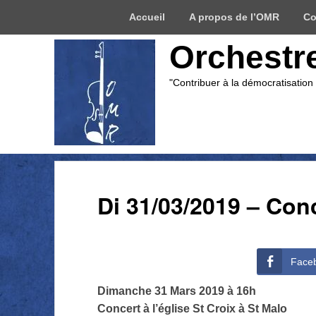
Menu
Accueil
A propos de l’OMR
Co
du
haut
Orchestr
"Contribuer à la démocratisation
Di 31/03/2019 – Conc
Face
Dimanche 31 Mars 2019 à 16h
Concert à l’église St Croix à St Malo