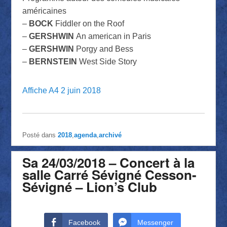
américaines
–
BOCK
Fiddler on the Roof
–
GERSHWIN
An american in Paris
–
GERSHWIN
Porgy and Bess
–
BERNSTEIN
West Side Story
Affiche A4 2 juin 2018
Posté dans
2018
,
agenda
,
archivé
Sa 24/03/2018 – Concert à la
salle Carré Sévigné Cesson-
Sévigné – Lion’s Club
Facebook
Messenger