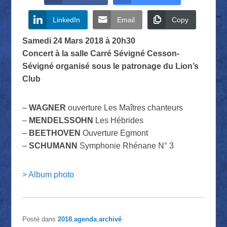
LinkedIn
Email
Copy
Samedi 24 Mars 2018 à 20h30
Concert à la salle Carré Sévigné Cesson-
Sévigné organisé sous le patronage du Lion’s
Club
–
WAGNER
ouverture Les Maîtres chanteurs
–
MENDELSSOHN
Les Hébrides
–
BEETHOVEN
Ouverture Egmont
–
SCHUMANN
Symphonie Rhénane N° 3
> Album photo
Posté dans
2018
,
agenda
,
archivé