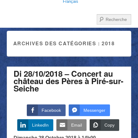
Français
Recherche
ARCHIVES DES CATÉGORIES :
2018
Di 28/10/2018 – Concert au
château des Pères à Piré-sur-
Seiche
Facebook
Messenger
LinkedIn
Email
Copy
Dimanche 28 Octobre 2018 à 14h00