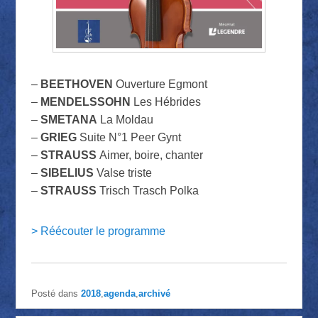
–
BEETHOVEN
Ouverture Egmont
–
MENDELSSOHN
Les Hébrides
–
SMETANA
La Moldau
–
GRIEG
Suite N°1 Peer Gynt
–
STRAUSS
Aimer, boire, chanter
–
SIBELIUS
Valse triste
–
STRAUSS
Trisch Trasch Polka
> Réécouter le programme
Posté dans
2018
,
agenda
,
archivé