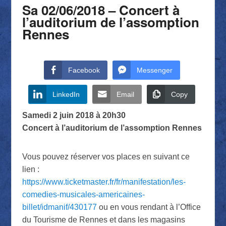
Sa 02/06/2018 – Concert à
l’auditorium de l’assomption
Rennes
Facebook
Messenger
LinkedIn
Email
Copy
Samedi 2 juin 2018 à 20h30
Concert à l’auditorium de l’assomption Rennes
Vous pouvez réserver vos places en suivant ce
lien :
https://www.ticketmaster.fr/fr/manifestation/les-
comedies-musicales-americaines-
billet/idmanif/430177
ou en vous rendant à l’Office
du Tourisme de Rennes et dans les magasins