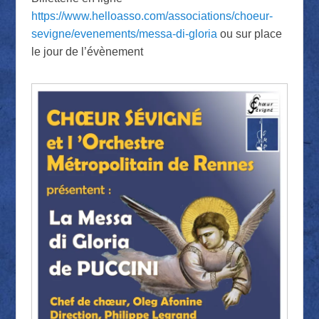
https://www.helloasso.com/associations/choeur-
sevigne/evenements/messa-di-gloria
ou sur place
le jour de l’évènement