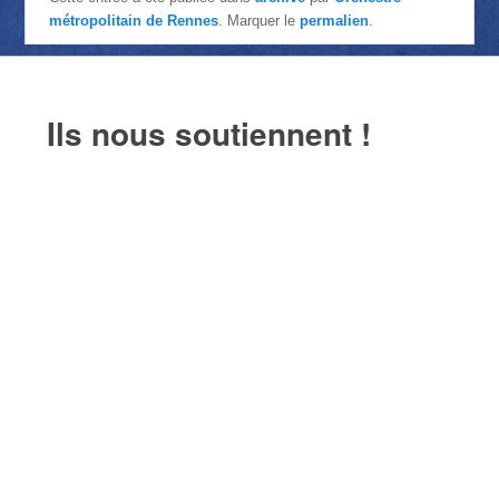
métropolitain de Rennes
. Marquer le
permalien
.
Ils nous soutiennent !