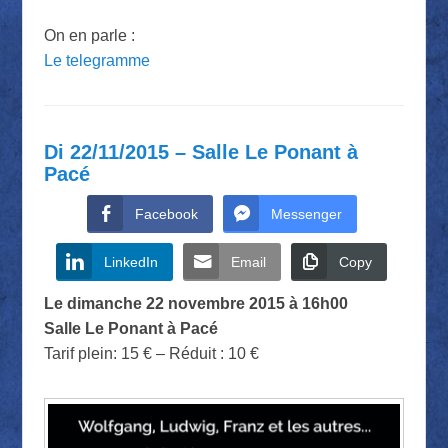
On en parle :
Le telegramme
Di 22/11/2015 – Salle Le Ponant à
Pacé
Facebook
Messenger
LinkedIn
Email
Copy
Le dimanche 22 novembre 2015 à 16h00
Salle Le Ponant à Pacé
Tarif plein: 15 € – Réduit : 10 €