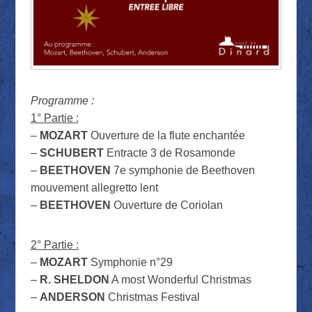
Programme :
1° Partie :
–
MOZART
Ouverture de la flute enchantée
–
SCHUBERT
Entracte 3 de Rosamonde
–
BEETHOVEN
7e symphonie de Beethoven
mouvement allegretto lent
–
BEETHOVEN
Ouverture de Coriolan
2° Partie :
–
MOZART
Symphonie n°29
–
R. SHELDON
A most Wonderful Christmas
–
ANDERSON
Christmas Festival