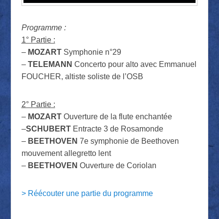
Programme :
1° Partie :
–
MOZART
Symphonie n°29
–
TELEMANN
Concerto pour alto avec Emmanuel
FOUCHER, altiste soliste de l’OSB
2° Partie :
–
MOZART
Ouverture de la flute enchantée
–
SCHUBERT
Entracte 3 de Rosamonde
–
BEETHOVEN
7e symphonie de Beethoven
mouvement allegretto lent
–
BEETHOVEN
Ouverture de Coriolan
> Réécouter une partie du programme