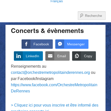
Français
Recherche
Concerts & évènements
Facebook
Messenger
LinkedIn
Email
Copy
Renseignements au
contact@orchestremetropolitainderennes.org
ou
par Facebook/Instagram
https://www.facebook.com/OrchestreMetropolitain
DeRennes
> Cliquez ici pour vous inscrire et être informé des