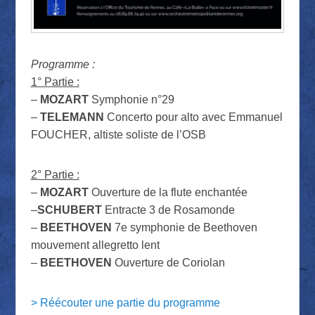
Programme :
1° Partie :
–
MOZART
Symphonie n°29
–
TELEMANN
Concerto pour alto avec Emmanuel
FOUCHER, altiste soliste de l’OSB
2° Partie :
–
MOZART
Ouverture de la flute enchantée
–
SCHUBERT
Entracte 3 de Rosamonde
–
BEETHOVEN
7e symphonie de Beethoven
mouvement allegretto lent
–
BEETHOVEN
Ouverture de Coriolan
> Réécouter une partie du programme